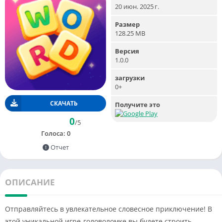
20 июн. 2025 г.
Размер
128.25 MB
Версия
1.0.0
загрузки
0+
СКАЧАТЬ
Получите это
0
/5
Голоса:
0
Отчет
ОПИСАНИЕ
Отправляйтесь в увлекательное словесное приключение! В
этой уникальной игре-головоломке вы будете строить