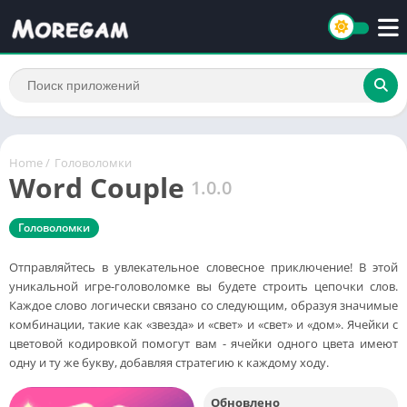
Home
/
Головоломки
Word Couple
1.0.0
Головоломки
Отправляйтесь в увлекательное словесное приключение! В этой
уникальной игре-головоломке вы будете строить цепочки слов.
Каждое слово логически связано со следующим, образуя значимые
комбинации, такие как «звезда» и «свет» и «свет» и «дом». Ячейки с
цветовой кодировкой помогут вам - ячейки одного цвета имеют
одну и ту же букву, добавляя стратегию к каждому ходу.
Обновлено