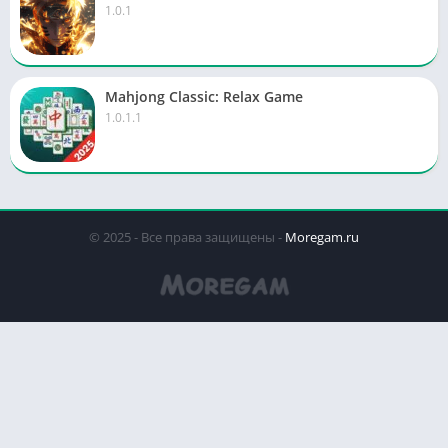
1.0.1
Mahjong Classic: Relax Game
1.0.1.1
© 2025 - Все права защищены -
Moregam.ru