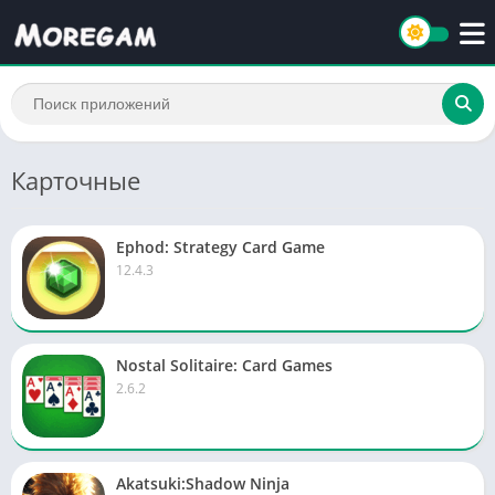
Карточные
Ephod: Strategy Card Game
12.4.3
Nostal Solitaire: Card Games
2.6.2
Akatsuki:Shadow Ninja