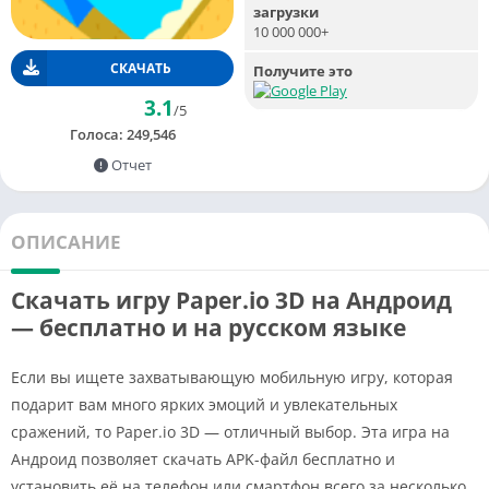
загрузки
10 000 000+
СКАЧАТЬ
Получите это
3.1
/5
Голоса:
249,546
Отчет
ОПИСАНИЕ
Скачать игру Paper.io 3D на Андроид
— бесплатно и на русском языке
Если вы ищете захватывающую мобильную игру, которая
подарит вам много ярких эмоций и увлекательных
сражений, то Paper.io 3D — отличный выбор. Эта игра на
Андроид позволяет скачать APK-файл бесплатно и
установить её на телефон или смартфон всего за несколько