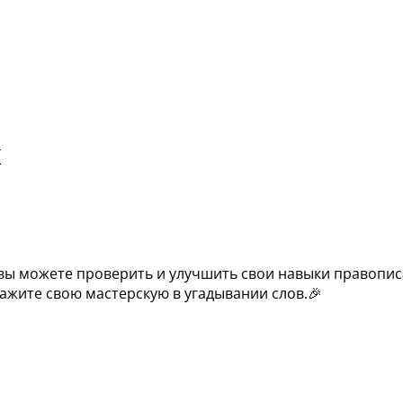
х
е вы можете проверить и улучшить свои навыки правопис
ажите свою мастерскую в угадывании слов.🎉