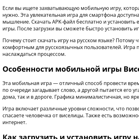
Если вы ищете захватывающую мобильную игру, которая
нужно. Эта увлекательная игра для смартфона доступн
мышление. Скачать APK-файл бесплатно и установить 
игры. После загрузки вы сможете быстро установить иг
Почему стоит скачать игру на русском языке? Потому 
комфортным для русскоязычных пользователей. Игра п
наслаждаться процессом.
Особенности мобильной игры Висе
Эта мобильная игра — отличный способ провести время
по очереди загадывает слово, а другой пытается его у
дома, так и в дороге. Графика минималистичная, но я
Игра включает различные уровни сложности, что позв
спасаете человечка от виселицы. Также есть возможно
интернет.
Как загрузить и установить игру 