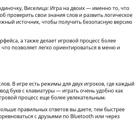
диночку, Виселица: Игра на двоих — именно то, что
соб проверить свои знания слов и развить логическое
дежный источник, чтобы получить безопасную версию
рфейса, а также делает игровой процесс более
что позволяет легко ориентироваться в меню и
ов. В игре есть режимы для двух игроков, где каждый
ввод букв с клавиатуры — играть очень удобно как
игровой процесс еще более увлекательным.
больше правильных ответов вы даете, тем быстрее
ревноваться с друзьями по Bluetooth или через