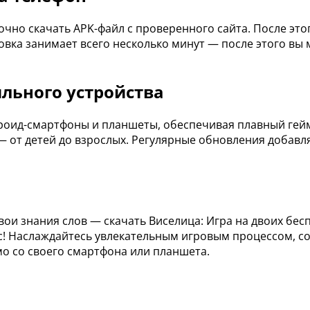
аточно скачать APK-файл с проверенного сайта. После э
вка занимает всего несколько минут — после этого вы м
ильного устройства
роид-смартфоны и планшеты, обеспечивая плавный гейм
 — от детей до взрослых. Регулярные обновления добавл
свои знания слов — скачать Виселица: Игра на двоих бе
с! Наслаждайтесь увлекательным игровым процессом, со
мо со своего смартфона или планшета.