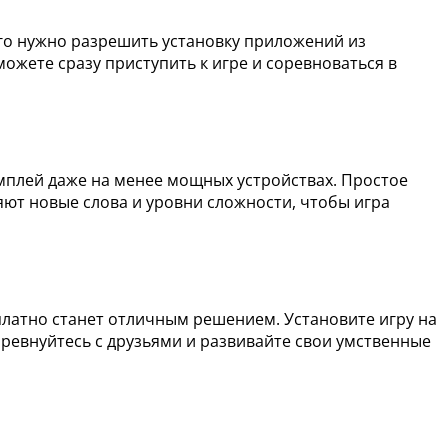
того нужно разрешить установку приложений из
ожете сразу приступить к игре и соревноваться в
плей даже на менее мощных устройствах. Простое
яют новые слова и уровни сложности, чтобы игра
сплатно станет отличным решением. Установите игру на
ревнуйтесь с друзьями и развивайте свои умственные