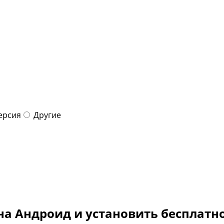
ерсия
Другие
на Андроид и установить бесплатн