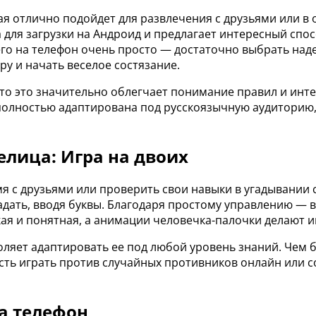
 отлично подойдет для развлечения с друзьями или в о
а для загрузки на Андроид и предлагает интересный спо
его на телефон очень просто — достаточно выбрать на
ру и начать веселое состязание.
что это значительно облегчает понимание правил и инте
олностью адаптирована под русскоязычную аудиторию, 
лица: Игра на двоих
 с друзьями или проверить свои навыки в угадывании сл
гадать, вводя буквы. Благодаря простому управлению — 
ркая и понятная, а анимации человечка-палочки делают 
оляет адаптировать ее под любой уровень знаний. Чем 
сть играть против случайных противников онлайн или со
на телефон